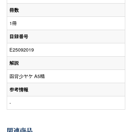
冊数
1冊
目録番号
E25092019
解説
函背少ヤケ A5精
参考情報
-
関連商品