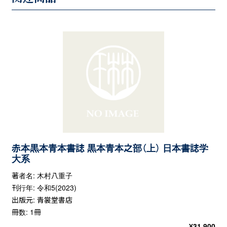
赤本黒本青本書誌 黒本青本之部（上） 日本書誌学
大系
著者名: 木村八重子
刊行年: 令和5(2023)
出版元: 青裳堂書店
冊数: 1冊
¥
31,900