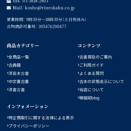
Fax：
03-3818-2803
Mail：
kosho
rinrokaku.co.jp
営業時間：
9時30分〜18時30分（土日祝休み）
古物商許可番号：
305476200477
商品カテゴリー
コンテンツ
全商品一覧
古書買取のご案内
古典籍
ご利用ガイド
洋装本古書
よくある質問
中文書古書
古本の状態表示について
洋書古書
当店について
琳琅閣blog
インフォメーション
特定商取引に関する法律による表示
プライバシーポリシー