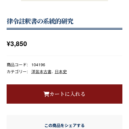
律令註釈書の系統的研究
¥
3,850
商品コード:
104196
カテゴリー:
洋装本古書
、
日本史
カートに入れる
この商品をシェアする