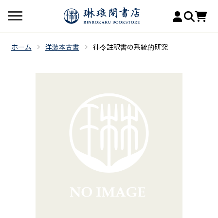
ホーム
洋装本古書
律令註釈書の系統的研究