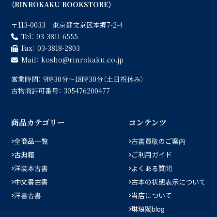
（RINROKAKU BOOKSTORE）
〒113-0033 東京都文京区本郷7-2-4
Tel：
03-3811-6555
Fax：
03-3818-2803
Mail：
kosho
rinrokaku.co.jp
営業時間：
9時30分〜18時30分（土日祝休み）
古物商許可番号：
305476200477
商品カテゴリー
コンテンツ
全商品一覧
古書買取のご案内
古典籍
ご利用ガイド
洋装本古書
よくある質問
中文書古書
古本の状態表示について
洋書古書
当店について
琳琅閣blog