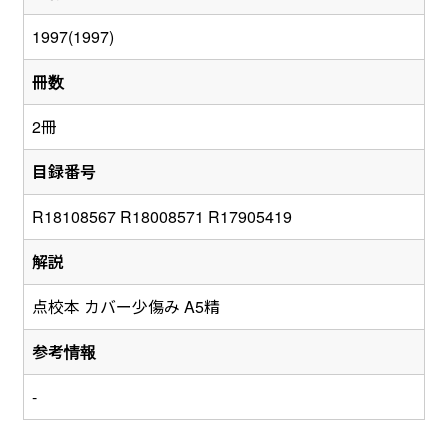
1997(1997)
冊数
2冊
目録番号
R18108567 R18008571 R17905419
解説
点校本 カバー少傷み A5精
参考情報
-