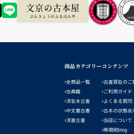
商品カテゴリー
コンテンツ
全商品一覧
古書買取のご
古典籍
ご利用ガイド
洋装本古書
よくある質問
中文書古書
古本の状態表
洋書古書
当店について
琳琅閣blog