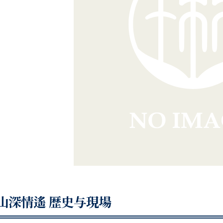
山深情遙 歴史与現場