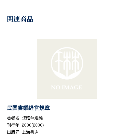
関連商品
民国書業経営規章
著者名: 汪耀華選編
刊行年: 2006(2006)
出版元: 上海書店