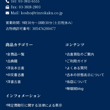
Tel：
03-3811-6555
Fax：
03-3818-2803
Mail：
kosho
rinrokaku.co.jp
営業時間：
9時30分〜18時30分（土日祝休み）
古物商許可番号：
305476200477
商品カテゴリー
コンテンツ
全商品一覧
古書買取のご案内
古典籍
ご利用ガイド
洋装本古書
よくある質問
中文書古書
古本の状態表示について
洋書古書
当店について
琳琅閣blog
インフォメーション
特定商取引に関する法律による表示