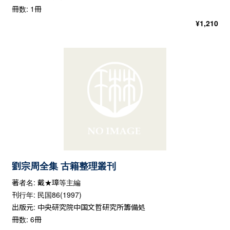
冊数: 1冊
¥
1,210
劉宗周全集 古籍整理叢刊
著者名: 戴★璋等主編
刊行年: 民国86(1997)
出版元: 中央研究院中国文哲研究所籌備処
冊数: 6冊