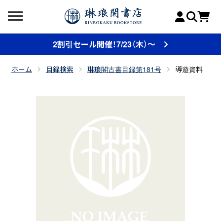
2割引セール開催！7/23（木）～
ホーム
目録検索
琳琅閣古書目録第181号
導遊資料