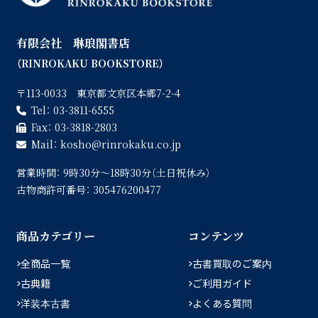
有限会社 琳琅閣書店
（RINROKAKU BOOKSTORE）
〒113-0033 東京都文京区本郷7-2-4
Tel：
03-3811-6555
Fax：
03-3818-2803
Mail：
kosho
rinrokaku.co.jp
営業時間：
9時30分〜18時30分（土日祝休み）
古物商許可番号：
305476200477
商品カテゴリー
コンテンツ
全商品一覧
古書買取のご案内
古典籍
ご利用ガイド
洋装本古書
よくある質問