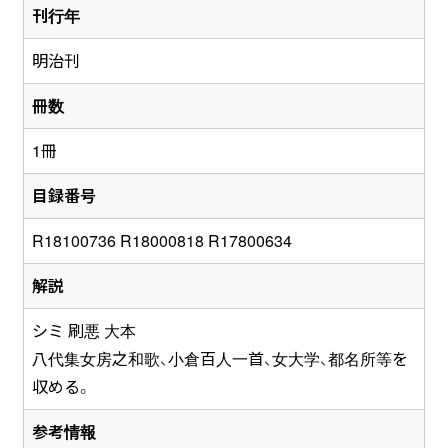
刊行年
明治刊
冊数
1冊
目録番号
R18100736 R18000818 R17800634
解説
シミ 刷悪 大本
八代集女房之和歌、小倉百人一首、女大学、都名所等を
収める。
参考情報