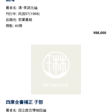
著者名: 清・李調元編
刊行年: 民国57(1968)
出版元: 宏業書局
冊数: 40冊
¥
88,000
四庫全書補正 子部
著者名: 国立故宮博物院編