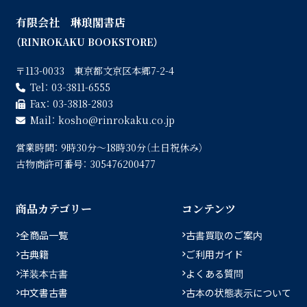
有限会社 琳琅閣書店
（RINROKAKU BOOKSTORE）
〒113-0033 東京都文京区本郷7-2-4
Tel：
03-3811-6555
Fax：
03-3818-2803
Mail：
kosho
rinrokaku.co.jp
営業時間：
9時30分〜18時30分（土日祝休み）
古物商許可番号：
305476200477
商品カテゴリー
コンテンツ
全商品一覧
古書買取のご案内
古典籍
ご利用ガイド
洋装本古書
よくある質問
中文書古書
古本の状態表示について