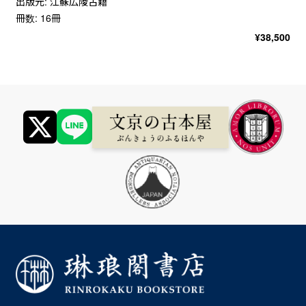
出版元: 江蘇広陵古籍
冊数: 16冊
¥
38,500