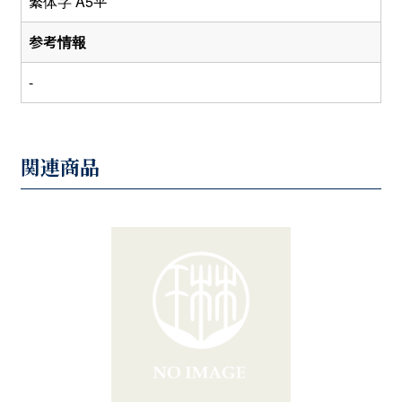
繁体字 A5平
参考情報
-
関連商品