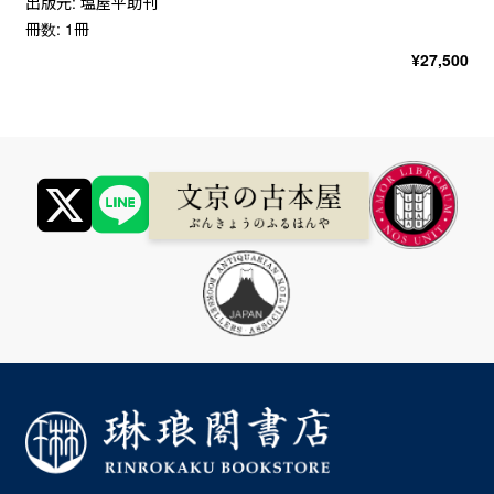
出版元: 塩屋平助刊
冊数: 1冊
¥
27,500