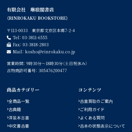
有限会社 琳琅閣書店
（RINROKAKU BOOKSTORE）
〒113-0033 東京都文京区本郷7-2-4
Tel：
03-3811-6555
Fax：
03-3818-2803
Mail：
kosho
rinrokaku.co.jp
営業時間：
9時30分〜18時30分（土日祝休み）
古物商許可番号：
305476200477
商品カテゴリー
コンテンツ
全商品一覧
古書買取のご案内
古典籍
ご利用ガイド
洋装本古書
よくある質問
中文書古書
古本の状態表示について