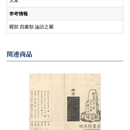
大本
参考情報
經部 四書類 論語之屬
関連商品