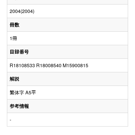
2004(2004)
冊数
1冊
目録番号
R18108533 R18008540 M15900815
解説
繁体字 A5平
参考情報
-