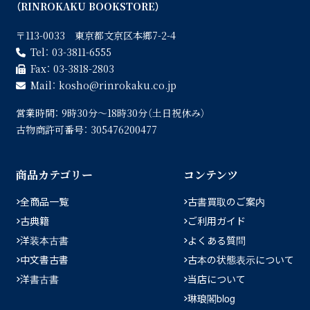
（RINROKAKU BOOKSTORE）
〒113-0033 東京都文京区本郷7-2-4
Tel：
03-3811-6555
Fax：
03-3818-2803
Mail：
kosho
rinrokaku.co.jp
営業時間：
9時30分〜18時30分（土日祝休み）
古物商許可番号：
305476200477
商品カテゴリー
コンテンツ
全商品一覧
古書買取のご案内
古典籍
ご利用ガイド
洋装本古書
よくある質問
中文書古書
古本の状態表示について
洋書古書
当店について
琳琅閣blog