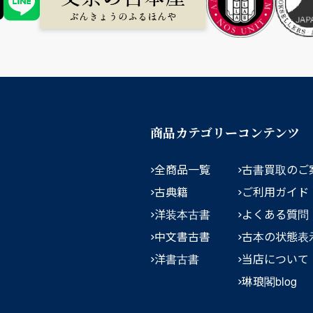
商品カテゴリー
コンテンツ
全商品一覧
古書買取のご
古典籍
ご利用ガイド
洋装本古書
よくある質問
中文書古書
古本の状態表
洋書古書
当店について
琳琅閣blog