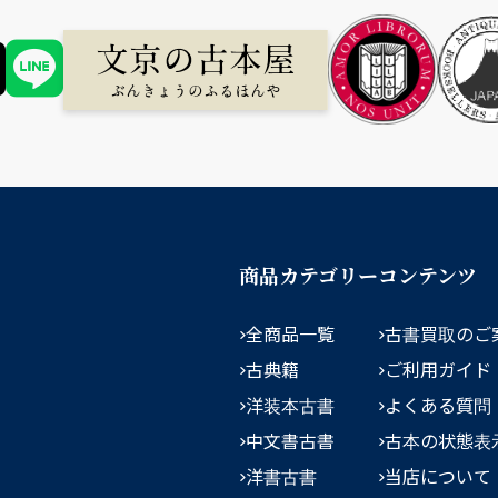
商品カテゴリー
コンテンツ
全商品一覧
古書買取のご
古典籍
ご利用ガイド
洋装本古書
よくある質問
中文書古書
古本の状態表
洋書古書
当店について