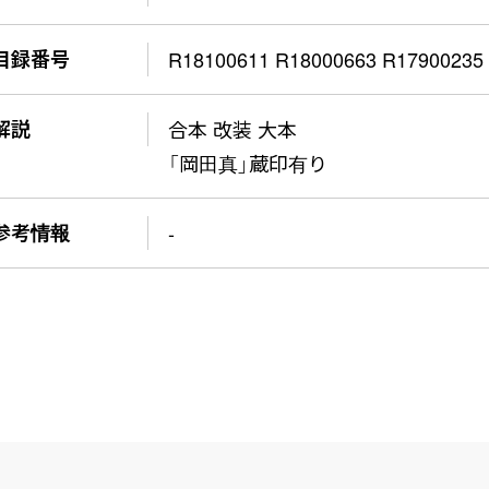
目録番号
R18100611 R18000663 R17900235
解説
合本 改装 大本
「岡田真」蔵印有り
参考情報
-