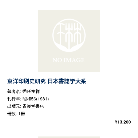
東洋印刷史研究 日本書誌学大系
著者名: 禿氏祐祥
刊行年: 昭和56(1981)
出版元: 青裳堂書店
冊数: 1冊
¥
13,200