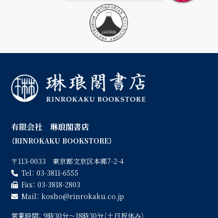
有限会社 琳琅閣書店
（RINROKAKU BOOKSTORE）
〒113-0033 東京都文京区本郷7-2-4
Tel：
03-3811-6555
Fax：
03-3818-2803
Mail：
kosho
rinrokaku.co.jp
営業時間：
9時30分〜18時30分（土日祝休み）