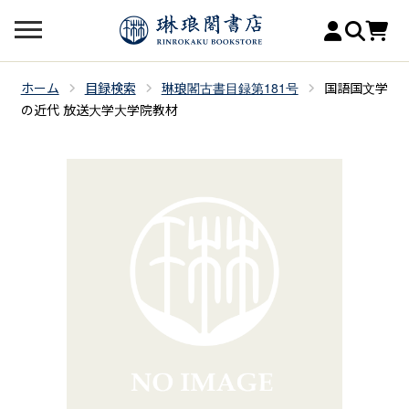
ホーム
目録検索
琳琅閣古書目録第181号
国語国文学
の近代 放送大学大学院教材