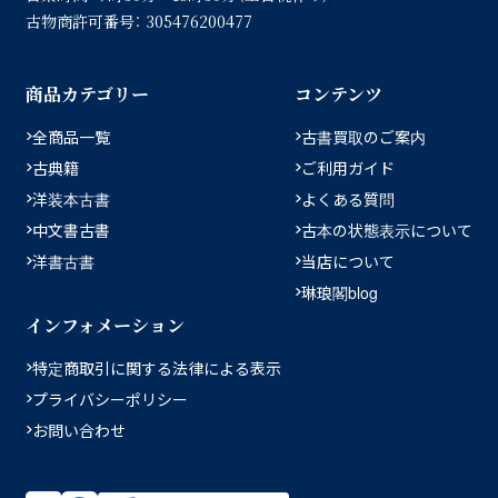
古物商許可番号：
305476200477
商品カテゴリー
コンテンツ
全商品一覧
古書買取のご案内
古典籍
ご利用ガイド
洋装本古書
よくある質問
中文書古書
古本の状態表示について
洋書古書
当店について
琳琅閣blog
インフォメーション
特定商取引に関する法律による表示
プライバシーポリシー
お問い合わせ