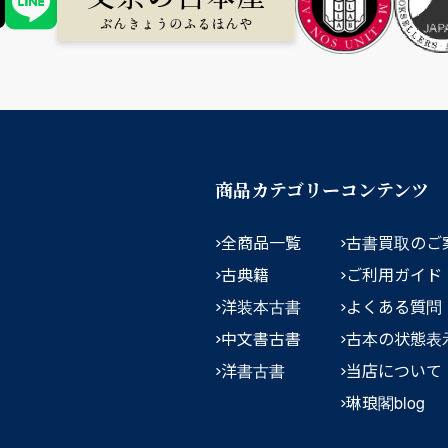
商品カテゴリー
コンテンツ
全商品一覧
古書買取のご
古典籍
ご利用ガイド
洋装本古書
よくある質問
中文書古書
古本の状態表
洋書古書
当店について
琳琅閣blog