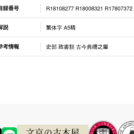
目録番号
R18108277 R18008321 R17807372
解説
繁体字 A5精
参考情報
史部 政書類 古今典禮之屬