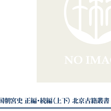
国朝宮史 正編・続編（上下） 北京古籍叢書