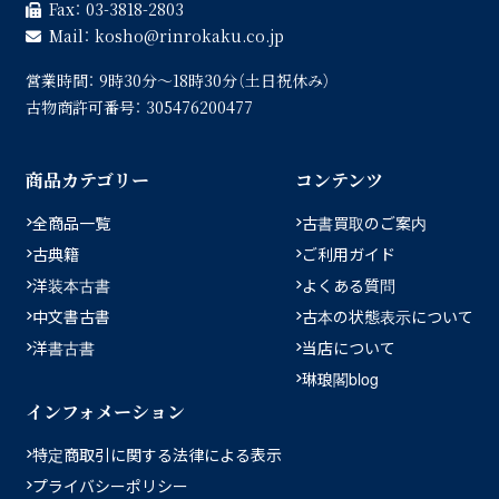
Fax：
03-3818-2803
Mail：
kosho
rinrokaku.co.jp
営業時間：
9時30分〜18時30分（土日祝休み）
古物商許可番号：
305476200477
商品カテゴリー
コンテンツ
全商品一覧
古書買取のご案内
古典籍
ご利用ガイド
洋装本古書
よくある質問
中文書古書
古本の状態表示について
洋書古書
当店について
琳琅閣blog
インフォメーション
特定商取引に関する法律による表示
プライバシーポリシー