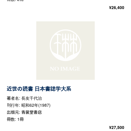
¥
26,400
近世の読書 日本書誌学大系
著者名: 長友千代治
刊行年: 昭和62年(1987)
出版元: 青裳堂書店
冊数: 1冊
¥
27,500