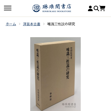
ホーム
洋装本古書
唯識三性説の研究