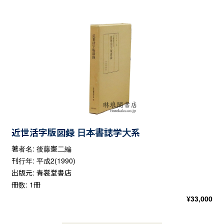
近世活字版図録 日本書誌学大系
著者名: 後藤憲二編
刊行年: 平成2(1990)
出版元: 青裳堂書店
冊数: 1冊
¥
33,000