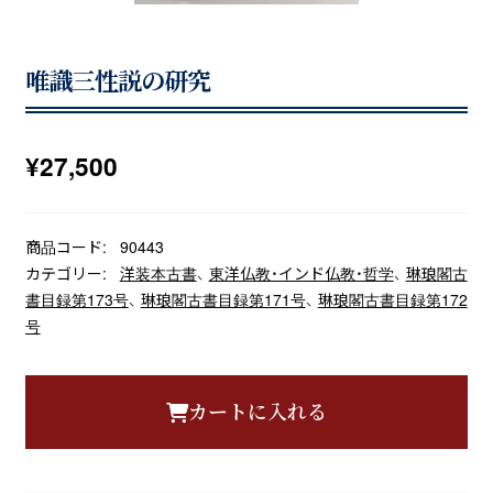
唯識三性説の研究
¥
27,500
商品コード:
90443
カテゴリー:
洋装本古書
、
東洋仏教・インド仏教・哲学
、
琳琅閣古
書目録第173号
、
琳琅閣古書目録第171号
、
琳琅閣古書目録第172
号
カートに入れる