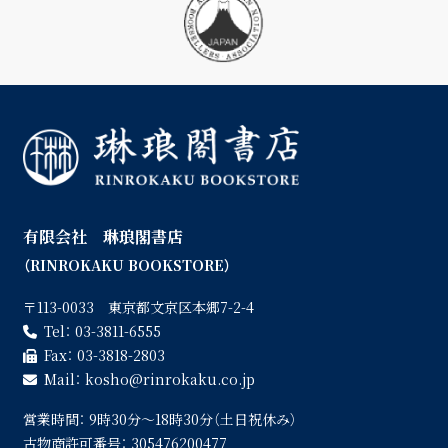
有限会社 琳琅閣書店
（RINROKAKU BOOKSTORE）
〒113-0033 東京都文京区本郷7-2-4
Tel：
03-3811-6555
Fax：
03-3818-2803
Mail：
kosho
rinrokaku.co.jp
営業時間：
9時30分〜18時30分（土日祝休み）
古物商許可番号：
305476200477