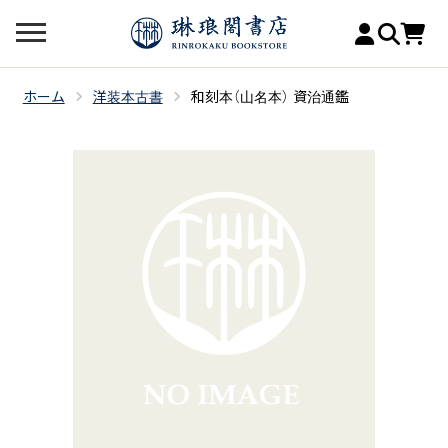
ホーム
洋装本古書
和刻本（山名本） 資治通鑑