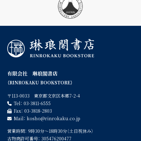
有限会社 琳琅閣書店
（RINROKAKU BOOKSTORE）
〒113-0033 東京都文京区本郷7-2-4
Tel：
03-3811-6555
Fax：
03-3818-2803
Mail：
kosho
rinrokaku.co.jp
営業時間：
9時30分〜18時30分（土日祝休み）
古物商許可番号：
305476200477