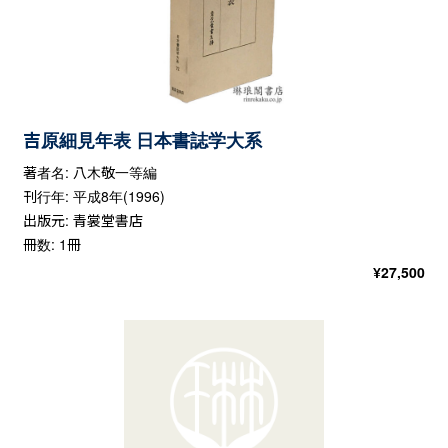
吉原細見年表 日本書誌学大系
著者名: 八木敬一等編
刊行年: 平成8年(1996)
出版元: 青裳堂書店
冊数: 1冊
¥
27,500