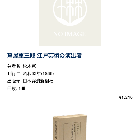
蔦屋重三郎 江戸芸術の演出者
著者名: 松木寛
刊行年: 昭和63年(1988)
出版元: 日本経済新聞社
冊数: 1冊
¥
1,210