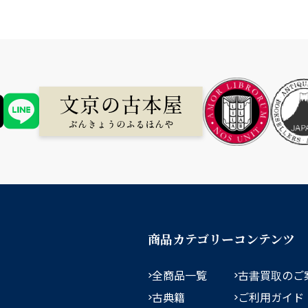
商品カテゴリー
コンテンツ
全商品一覧
古書買取のご
古典籍
ご利用ガイド