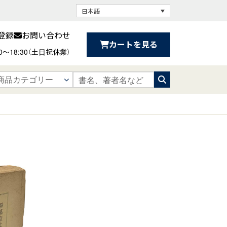
日本語
登録
お問い合わせ
カートを見る
30〜18:30（土日祝休業）