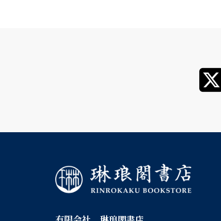
有限会社 琳琅閣書店