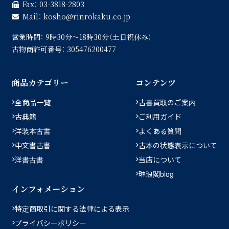
Fax：
03-3818-2803
Mail：
kosho
rinrokaku.co.jp
営業時間：
9時30分〜18時30分（土日祝休み）
古物商許可番号：
305476200477
商品カテゴリー
コンテンツ
全商品一覧
古書買取のご案内
古典籍
ご利用ガイド
洋装本古書
よくある質問
中文書古書
古本の状態表示について
洋書古書
当店について
琳琅閣blog
インフォメーション
特定商取引に関する法律による表示
プライバシーポリシー