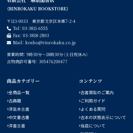
有限会社 琳琅閣書店
（RINROKAKU BOOKSTORE）
〒113-0033 東京都文京区本郷7-2-4
Tel：
03-3811-6555
Fax：
03-3818-2803
Mail：
kosho
rinrokaku.co.jp
営業時間：
9時30分〜18時30分（土日祝休み）
古物商許可番号：
305476200477
商品カテゴリー
コンテンツ
全商品一覧
古書買取のご案内
古典籍
ご利用ガイド
洋装本古書
よくある質問
中文書古書
古本の状態表示について
洋書古書
当店について