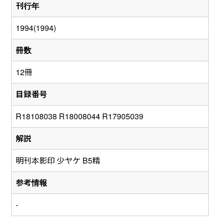
刊行年
1994(1994)
冊数
12冊
目録番号
R18108038 R18008044 R17905039
解説
明刊本影印 少ヤケ B5精
参考情報
-