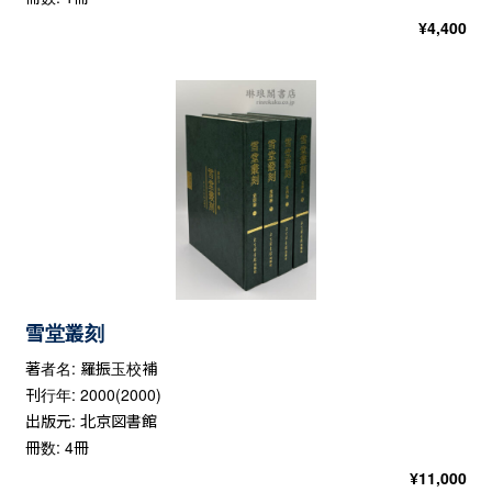
¥
4,400
雪堂叢刻
著者名: 羅振玉校補
刊行年: 2000(2000)
出版元: 北京図書館
冊数: 4冊
¥
11,000