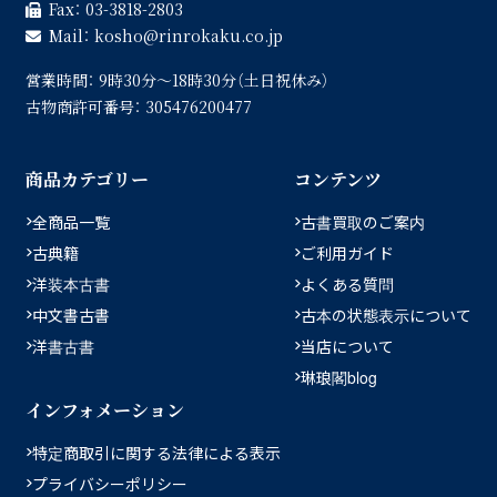
Fax：
03-3818-2803
Mail：
kosho
rinrokaku.co.jp
営業時間：
9時30分〜18時30分（土日祝休み）
古物商許可番号：
305476200477
商品カテゴリー
コンテンツ
全商品一覧
古書買取のご案内
古典籍
ご利用ガイド
洋装本古書
よくある質問
中文書古書
古本の状態表示について
洋書古書
当店について
琳琅閣blog
インフォメーション
特定商取引に関する法律による表示
プライバシーポリシー