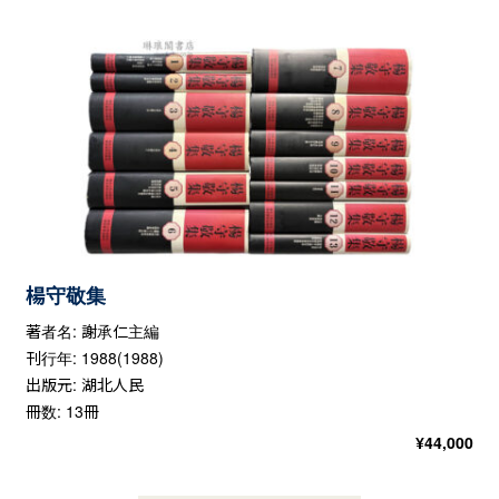
楊守敬集
著者名: 謝承仁主編
刊行年: 1988(1988)
出版元: 湖北人民
冊数: 13冊
¥
44,000