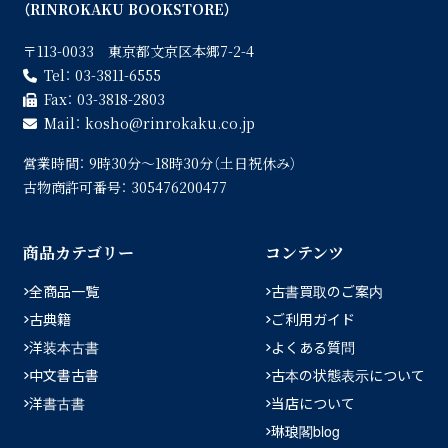
（RINROKAKU BOOKSTORE）
〒113-0033 東京都文京区本郷7-2-4
Tel：
03-3811-6555
Fax：
03-3818-2803
Mail：
kosho
rinrokaku.co.jp
営業時間：
9時30分〜18時30分（土日祝休み）
古物商許可番号：
305476200477
商品カテゴリー
コンテンツ
全商品一覧
古書買取のご案内
古典籍
ご利用ガイド
洋装本古書
よくある質問
中文書古書
古本の状態表示について
洋書古書
当店について
琳琅閣blog