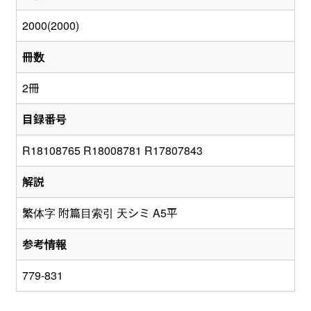
2000(2000)
冊数
2冊
目録番号
R18108765 R18008781 R17807843
解説
繁体字 附篇目索引 天シミ A5平
参考情報
779-831