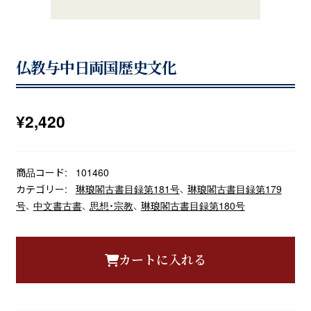
仏教与中日両国歴史文化
¥
2,420
商品コード:
101460
カテゴリー:
琳琅閣古書目録第181号
、
琳琅閣古書目録第179
号
、
中文書古書
、
思想・宗教
、
琳琅閣古書目録第180号
カートに入れる