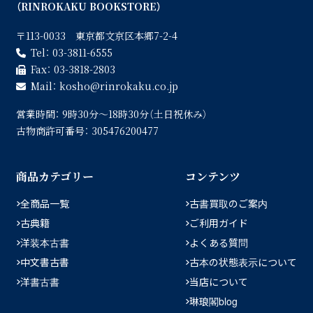
（RINROKAKU BOOKSTORE）
〒113-0033 東京都文京区本郷7-2-4
Tel：
03-3811-6555
Fax：
03-3818-2803
Mail：
kosho
rinrokaku.co.jp
営業時間：
9時30分〜18時30分（土日祝休み）
古物商許可番号：
305476200477
商品カテゴリー
コンテンツ
全商品一覧
古書買取のご案内
古典籍
ご利用ガイド
洋装本古書
よくある質問
中文書古書
古本の状態表示について
洋書古書
当店について
琳琅閣blog