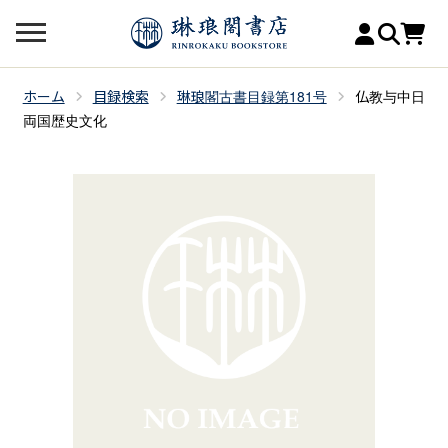
ホーム
目録検索
琳琅閣古書目録第181号
仏教与中日
両国歴史文化