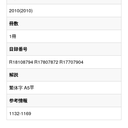
2010(2010)
冊数
1冊
目録番号
R18108794 R17807872 R17707904
解説
繁体字 A5平
参考情報
1132-1169