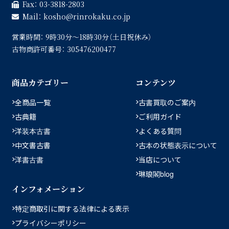
Fax：
03-3818-2803
Mail：
kosho
rinrokaku.co.jp
営業時間：
9時30分〜18時30分（土日祝休み）
古物商許可番号：
305476200477
商品カテゴリー
コンテンツ
全商品一覧
古書買取のご案内
古典籍
ご利用ガイド
洋装本古書
よくある質問
中文書古書
古本の状態表示について
洋書古書
当店について
琳琅閣blog
インフォメーション
特定商取引に関する法律による表示
プライバシーポリシー