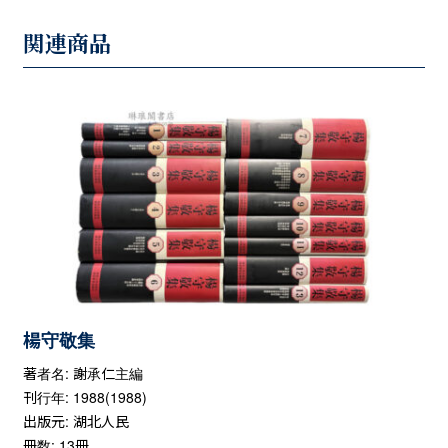
関連商品
楊守敬集
著者名: 謝承仁主編
刊行年: 1988(1988)
出版元: 湖北人民
冊数: 13冊