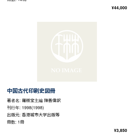
¥
44,000
中国古代印刷史図冊
著者名: 羅樹宝主編 陳善偉訳
刊行年: 1998(1998)
出版元: 香港城市大学出版等
冊数: 1冊
¥
3,850