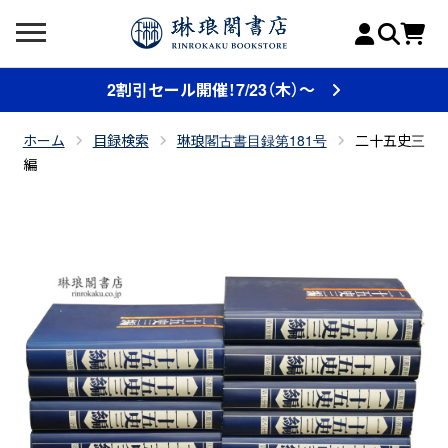
2割引セール開催！7/23（木）～
ホーム
目録検索
琳琅閣古書目録第181号
二十五史三
編