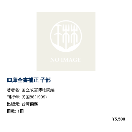
四庫全書補正 子部
著者名: 国立故宮博物院編
刊行年: 民国88(1999)
出版元: 台湾商務
冊数: 1冊
¥
5,500