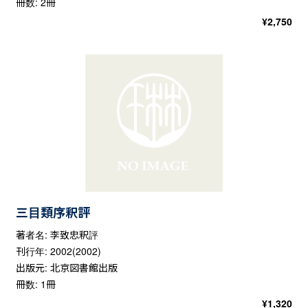
冊数: 2冊
¥
2,750
三目類序釈評
著者名: 李致忠釈評
刊行年: 2002(2002)
出版元: 北京図書館出版
冊数: 1冊
¥
1,320