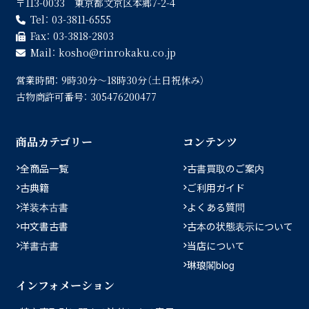
〒113-0033 東京都文京区本郷7-2-4
Tel：
03-3811-6555
Fax：
03-3818-2803
Mail：
kosho
rinrokaku.co.jp
営業時間：
9時30分〜18時30分（土日祝休み）
古物商許可番号：
305476200477
商品カテゴリー
コンテンツ
全商品一覧
古書買取のご案内
古典籍
ご利用ガイド
洋装本古書
よくある質問
中文書古書
古本の状態表示について
洋書古書
当店について
琳琅閣blog
インフォメーション