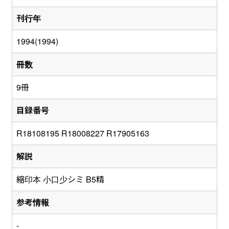
刊行年
1994(1994)
冊数
9冊
目録番号
R18108195 R18008227 R17905163
解説
縮印本 小口少シミ B5精
参考情報
-