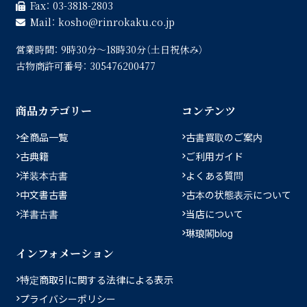
Fax：
03-3818-2803
Mail：
kosho
rinrokaku.co.jp
営業時間：
9時30分〜18時30分（土日祝休み）
古物商許可番号：
305476200477
商品カテゴリー
コンテンツ
全商品一覧
古書買取のご案内
古典籍
ご利用ガイド
洋装本古書
よくある質問
中文書古書
古本の状態表示について
洋書古書
当店について
琳琅閣blog
インフォメーション
特定商取引に関する法律による表示
プライバシーポリシー