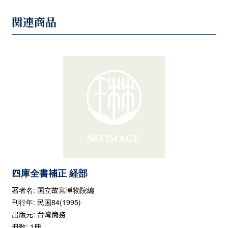
関連商品
四庫全書補正 経部
著者名: 国立故宮博物院編
刊行年: 民国84(1995)
出版元: 台湾商務
冊数: 1冊