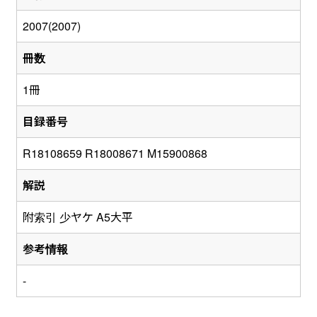
2007(2007)
冊数
1冊
目録番号
R18108659 R18008671 M15900868
解説
附索引 少ヤケ A5大平
参考情報
-