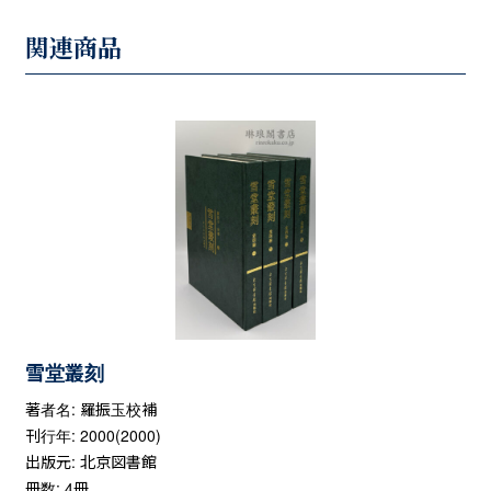
関連商品
雪堂叢刻
著者名: 羅振玉校補
刊行年: 2000(2000)
出版元: 北京図書館
冊数: 4冊