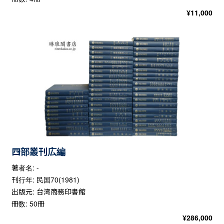
¥
11,000
四部叢刊広編
著者名: -
刊行年: 民国70(1981)
出版元: 台湾商務印書館
冊数: 50冊
¥
286,000