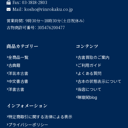
Fax：
03-3818-2803
Mail：
kosho
rinrokaku.co.jp
営業時間：
9時30分〜18時30分（土日祝休み）
古物商許可番号：
305476200477
商品カテゴリー
コンテンツ
全商品一覧
古書買取のご案内
古典籍
ご利用ガイド
洋装本古書
よくある質問
中文書古書
古本の状態表示について
洋書古書
当店について
琳琅閣blog
インフォメーション
特定商取引に関する法律による表示
プライバシーポリシー