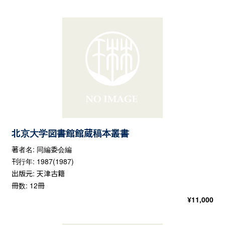
北京大学図書館館蔵稿本叢書
著者名: 同編委会編
刊行年: 1987(1987)
出版元: 天津古籍
冊数: 12冊
¥
11,000