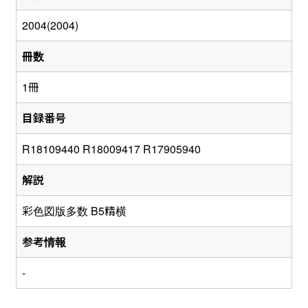
2004(2004)
冊数
1冊
目録番号
R18109440 R18009417 R17905940
解説
彩色図版多数 B5精横
参考情報
-