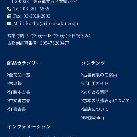
〒113-0033 東京都文京区本郷7-2-4
Tel：
03-3811-6555
Fax：
03-3818-2803
Mail：
kosho
rinrokaku.co.jp
営業時間：
9時30分〜18時30分（土日祝休み）
古物商許可番号：
305476200477
商品カテゴリー
コンテンツ
全商品一覧
古書買取のご案内
古典籍
ご利用ガイド
洋装本古書
よくある質問
中文書古書
古本の状態表示について
洋書古書
当店について
琳琅閣blog
インフォメーション