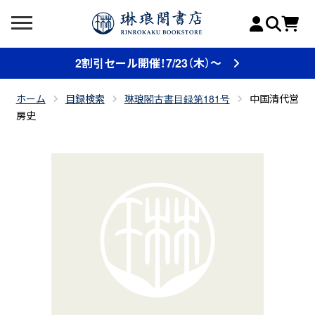
2割引セール開催！7/23（木）～
ホーム
目録検索
琳琅閣古書目録第181号
中国清代営
房史