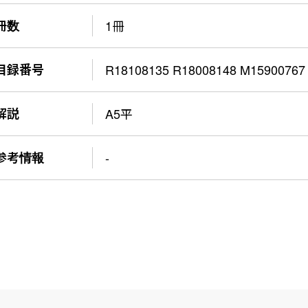
冊数
1冊
目録番号
R18108135 R18008148 M15900767
解説
A5平
参考情報
-