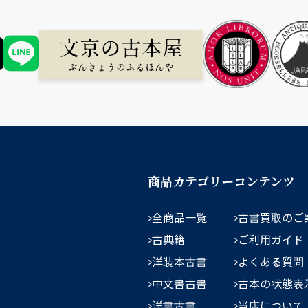
商品カテゴリー
コンテンツ
全商品一覧
古書買取のご
古典籍
ご利用ガイド
洋装本古書
よくある質問
中文書古書
古本の状態表
洋書古書
当店について