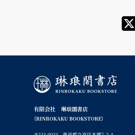
有限会社 琳琅閣書店
（RINROKAKU BOOKSTORE）
〒113-0033 東京都文京区本郷7-2-4