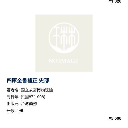
¥
1,320
四庫全書補正 史部
著者名: 国立故宮博物院編
刊行年: 民国87(1998)
出版元: 台湾商務
冊数: 1冊
¥
5,500