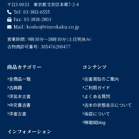
〒113-0033 東京都文京区本郷7-2-4
Tel：
03-3811-6555
Fax：
03-3818-2803
Mail：
kosho
rinrokaku.co.jp
営業時間：
9時30分〜18時30分（土日祝休み）
古物商許可番号：
305476200477
商品カテゴリー
コンテンツ
全商品一覧
古書買取のご案内
古典籍
ご利用ガイド
洋装本古書
よくある質問
中文書古書
古本の状態表示について
洋書古書
当店について
琳琅閣blog
インフォメーション