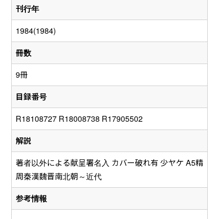
刊行年
1984(1984)
冊数
9冊
目録番号
R18108727 R18008738 R17905502
解説
著者以外による献呈署名入 カバー破れ有 少ヤケ A5精
周秦漢魏晋南北朝～近代
参考情報