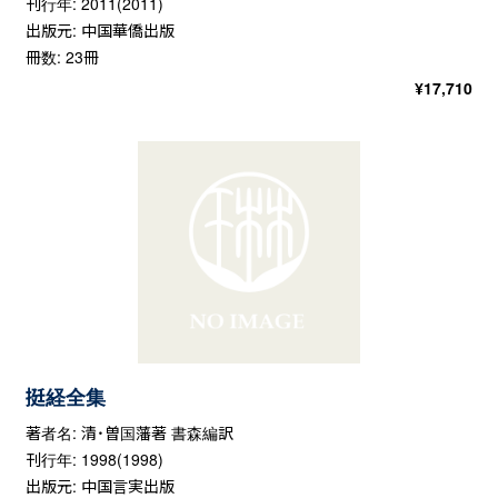
刊行年: 2011(2011)
出版元: 中国華僑出版
冊数: 23冊
¥
17,710
挺経全集
著者名: 清・曽国藩著 書森編訳
刊行年: 1998(1998)
出版元: 中国言実出版