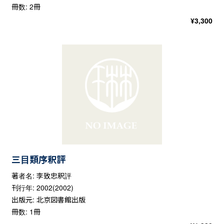
冊数: 2冊
¥
3,300
三目類序釈評
著者名: 李致忠釈評
刊行年: 2002(2002)
出版元: 北京図書館出版
冊数: 1冊