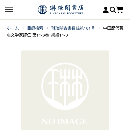
ホーム
目録検索
琳琅閣古書目録第181号
中国歴代著
名文学家評伝 第1～6巻・続編1～3