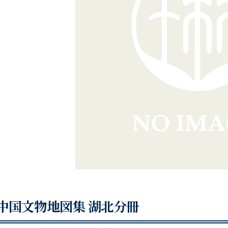
中国文物地図集 湖北分冊