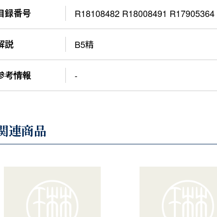
目録番号
R18108482 R18008491 R17905364
解説
B5精
参考情報
-
関連商品