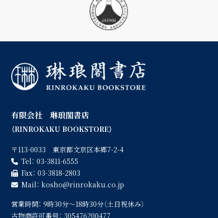
有限会社 琳琅閣書店
（RINROKAKU BOOKSTORE）
〒113-0033 東京都文京区本郷7-2-4
Tel：
03-3811-6555
Fax：
03-3818-2803
Mail：
kosho
rinrokaku.co.jp
営業時間：
9時30分〜18時30分（土日祝休み）
古物商許可番号：
305476200477