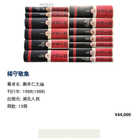
楊守敬集
著者名: 謝承仁主編
刊行年: 1988(1988)
出版元: 湖北人民
冊数: 13冊
¥
44,000