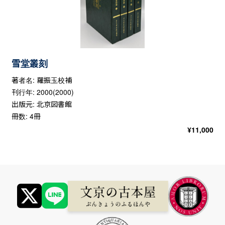
雪堂叢刻
著者名: 羅振玉校補
刊行年: 2000(2000)
出版元: 北京図書館
冊数: 4冊
¥
11,000