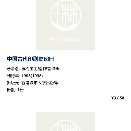
中国古代印刷史図冊
著者名: 羅樹宝主編 陳善偉訳
刊行年: 1998(1998)
出版元: 香港城市大学出版等
冊数: 1冊
¥
3,850