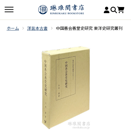
ホーム
洋装本古書
中国善会善堂史研究 東洋史研究叢刊