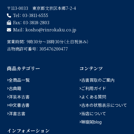
〒113-0033 東京都文京区本郷7-2-4
Tel：
03-3811-6555
Fax：
03-3818-2803
Mail：
kosho
rinrokaku.co.jp
営業時間：
9時30分〜18時30分（土日祝休み）
古物商許可番号：
305476200477
商品カテゴリー
コンテンツ
全商品一覧
古書買取のご案内
古典籍
ご利用ガイド
洋装本古書
よくある質問
中文書古書
古本の状態表示について
洋書古書
当店について
琳琅閣blog
インフォメーション