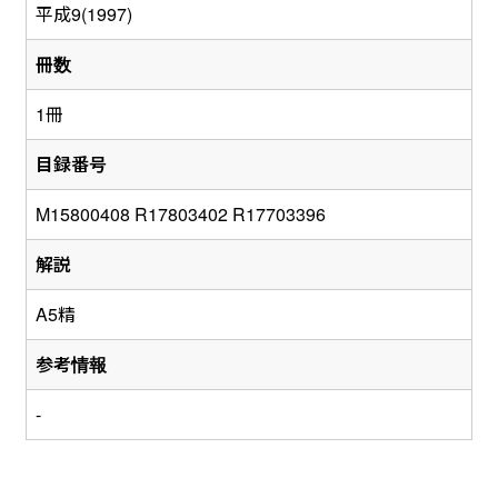
平成9(1997)
冊数
1冊
目録番号
M15800408 R17803402 R17703396
解説
A5精
参考情報
-