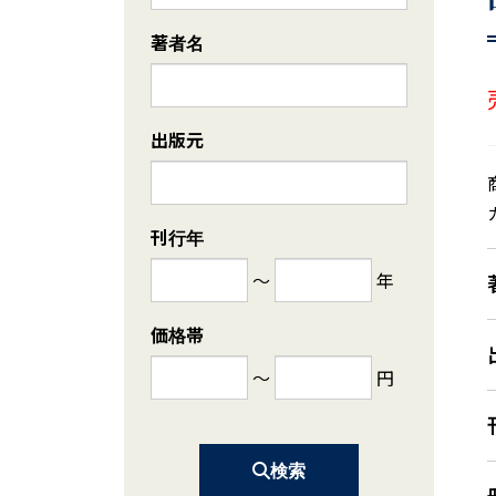
著者名
出版元
刊行年
～
年
価格帯
～
円
検索