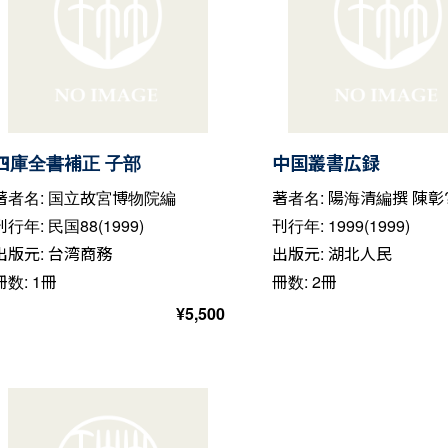
四庫全書補正 子部
中国叢書広録
著者名: 国立故宮博物院編
著者名: 陽海清編撰 陳彰
刊行年: 民国88(1999)
刊行年: 1999(1999)
出版元: 台湾商務
出版元: 湖北人民
冊数: 1冊
冊数: 2冊
¥
5,500