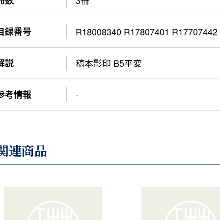
目録番号
R18008340 R17807401 R17707442
解説
稿本影印 B5平変
参考情報
-
関連商品