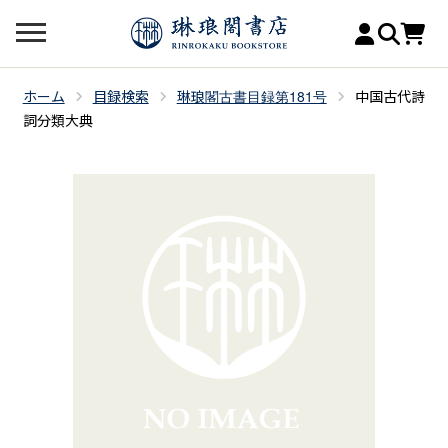
ホーム
目録検索
琳琅閣古書目録第181号
中国古代詩
詞分類大典