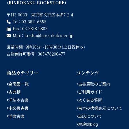
（RINROKAKU BOOKSTORE）
〒113-0033 東京都文京区本郷7-2-4
Tel：
03-3811-6555
Fax：
03-3818-2803
Mail：
kosho
rinrokaku.co.jp
営業時間：
9時30分〜18時30分（土日祝休み）
古物商許可番号：
305476200477
商品カテゴリー
コンテンツ
全商品一覧
古書買取のご案内
古典籍
ご利用ガイド
洋装本古書
よくある質問
中文書古書
古本の状態表示について
洋書古書
当店について
琳琅閣blog