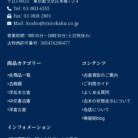
〒113-0033 東京都文京区本郷7-2-4
Tel：
03-3811-6555
Fax：
03-3818-2803
Mail：
kosho
rinrokaku.co.jp
営業時間：
9時30分〜18時30分（土日祝休み）
古物商許可番号：
305476200477
商品カテゴリー
コンテンツ
全商品一覧
古書買取のご案内
古典籍
ご利用ガイド
洋装本古書
よくある質問
中文書古書
古本の状態表示について
洋書古書
当店について
琳琅閣blog
インフォメーション