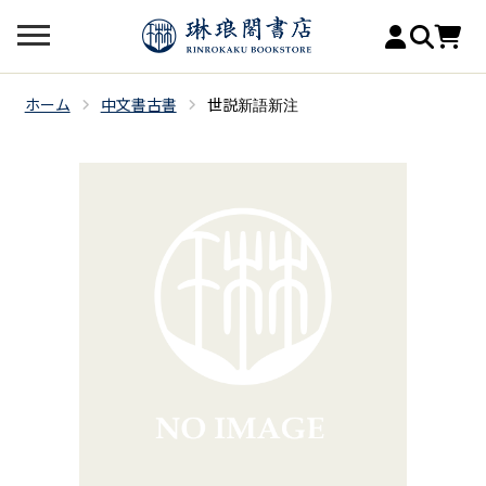
ホーム
中文書古書
世説新語新注