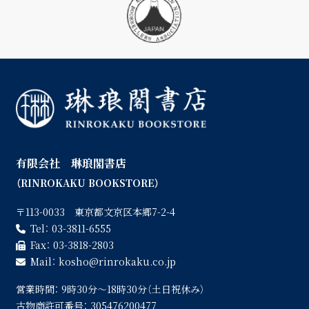
有限会社 琳琅閣書店
（RINROKAKU BOOKSTORE）
〒113-0033 東京都文京区本郷7-2-4
Tel：
03-3811-6555
Fax：
03-3818-2803
Mail：
kosho
rinrokaku.co.jp
営業時間：
9時30分〜18時30分（土日祝休み）
古物商許可番号：
305476200477