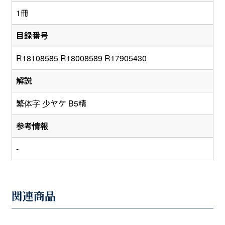
1冊
目録番号
R18108585 R18008589 R17905430
解説
繁体字 少ヤケ B5精
参考情報
-
関連商品