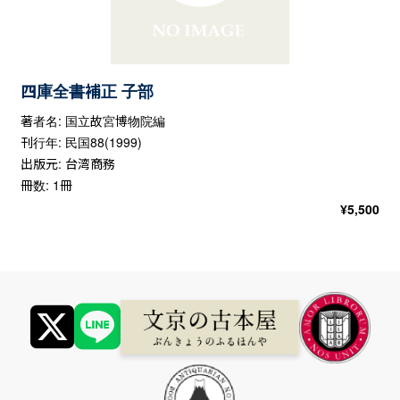
四庫全書補正 子部
著者名: 国立故宮博物院編
刊行年: 民国88(1999)
出版元: 台湾商務
冊数: 1冊
¥
5,500