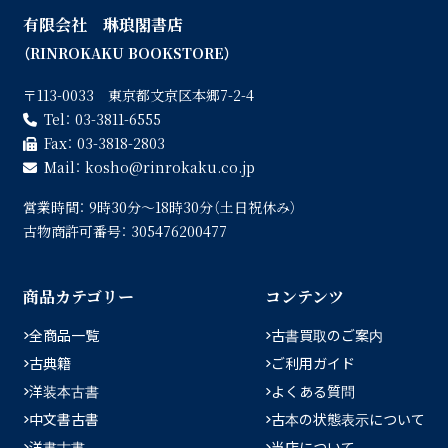
有限会社 琳琅閣書店
（RINROKAKU BOOKSTORE）
〒113-0033 東京都文京区本郷7-2-4
Tel：
03-3811-6555
Fax：
03-3818-2803
Mail：
kosho
rinrokaku.co.jp
営業時間：
9時30分〜18時30分（土日祝休み）
古物商許可番号：
305476200477
商品カテゴリー
コンテンツ
全商品一覧
古書買取のご案内
古典籍
ご利用ガイド
洋装本古書
よくある質問
中文書古書
古本の状態表示について
洋書古書
当店について