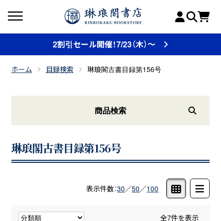
2割引セール開催！7/23（木）～
ホーム
目録検索
琳琅閣古書目録第156号
商品検索
琳琅閣古書目録第156号
表示件数：
30
／
50
／
100
全7件を表示