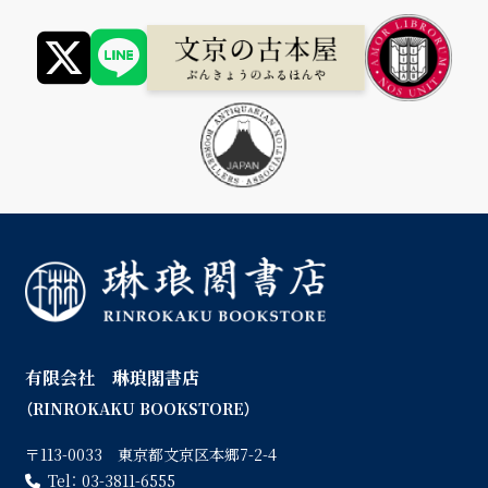
有限会社 琳琅閣書店
（RINROKAKU BOOKSTORE）
〒113-0033 東京都文京区本郷7-2-4
Tel：
03-3811-6555