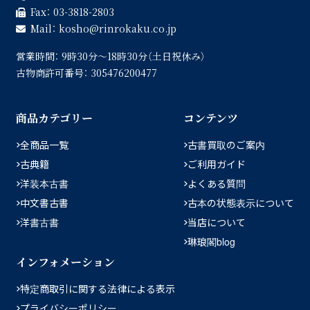
Fax：
03-3818-2803
Mail：
kosho
rinrokaku.co.jp
営業時間：
9時30分〜18時30分（土日祝休み）
古物商許可番号：
305476200477
商品カテゴリー
コンテンツ
全商品一覧
古書買取のご案内
古典籍
ご利用ガイド
洋装本古書
よくある質問
中文書古書
古本の状態表示について
洋書古書
当店について
琳琅閣blog
インフォメーション
特定商取引に関する法律による表示
プライバシーポリシー