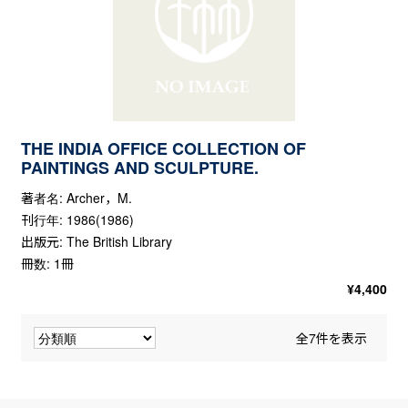
THE INDIA OFFICE COLLECTION OF
PAINTINGS AND SCULPTURE.
著者名: Archer，M.
刊行年: 1986(1986)
出版元: The British Library
冊数: 1冊
¥
4,400
全7件を表示