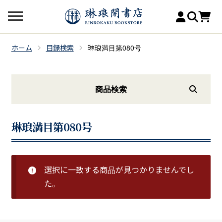
ホーム
目録検索
琳琅満目第080号
商品検索
琳琅満目第080号
選択に一致する商品が見つかりませんでし
た。