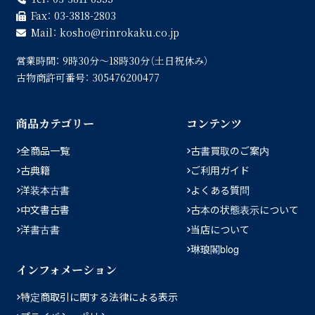
Fax：
03-3818-2803
Mail：
kosho
rinrokaku.co.jp
営業時間：
9時30分〜18時30分（土日祝休み）
古物商許可番号：
305476200477
商品カテゴリー
コンテンツ
全商品一覧
古書買取のご案内
古典籍
ご利用ガイド
洋装本古書
よくある質問
中文書古書
古本の状態表示について
洋書古書
当店について
琳琅閣blog
インフォメーション
特定商取引に関する法律による表示