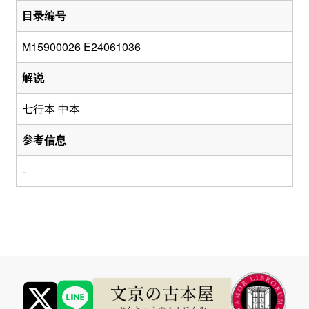
目录编号
M15900026 E24061036
解说
七行本 中本
参考信息
-