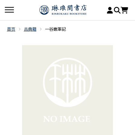
首页
古典籍
一谷嫩軍記