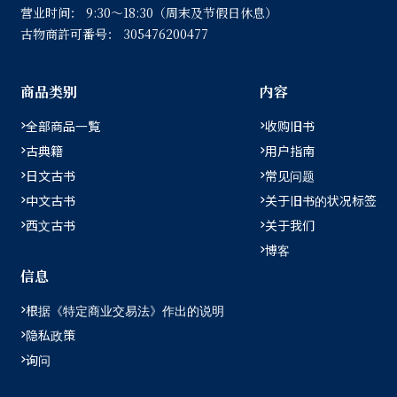
营业时间：
9:30〜18:30（周末及节假日休息）
古物商許可番号：
305476200477
商品类别
内容
全部商品一覧
收购旧书
古典籍
用户指南
日文古书
常见问题
中文古书
关于旧书的状况标签
西文古书
关于我们
博客
信息
根据《特定商业交易法》作出的说明
隐私政策
询问