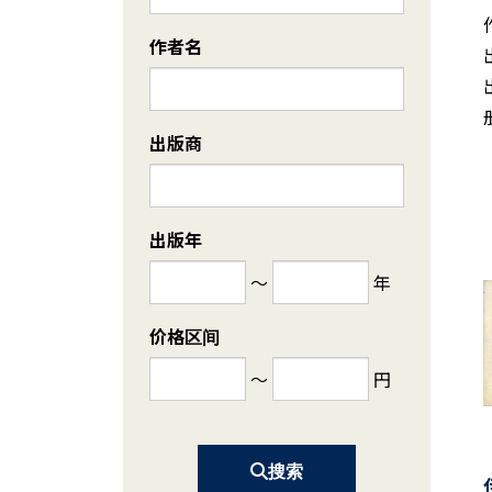
作者名
出版商
出版年
～
年
价格区间
～
円
搜索