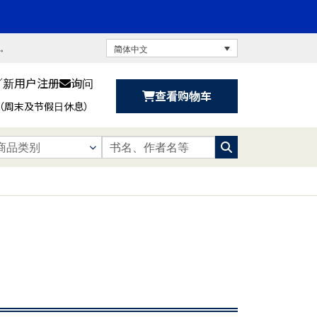
书。
简体中文
／新用户注册
询问
查看购物车
:30（周末及节假日休息）