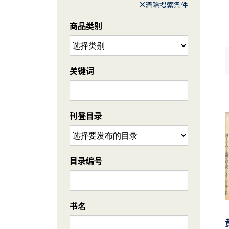
清除搜索条件
商品类别
关键词
刊登目录
目录编号
书名