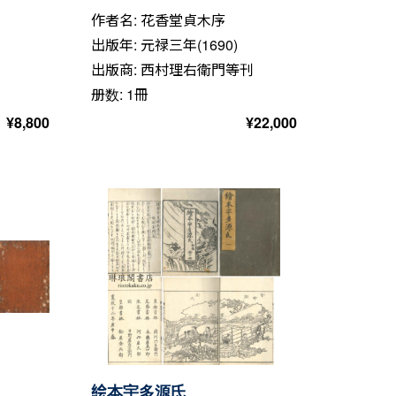
作者名: 花香堂貞木序
出版年: 元禄三年(1690)
出版商: 西村理右衛門等刊
册数: 1冊
¥
8,800
¥
22,000
絵本宇多源氏