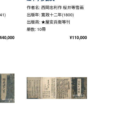
作者名: 西岡忠利作 桜井等雪画
1)
出版年: 寛政十二年(1800)
出版商: ★屋安兵衛等刊
册数: 10冊
440,000
¥
110,000