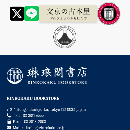
RINROKAKU BOOKSTORE
7-2-4 Hongo, Bunkyo-ku, Tokyo 113-0033, Japan
Tel：
03-3811-6555
Fax：
03-3818-2803
Mail：
kosho
rinrokaku.co.jp