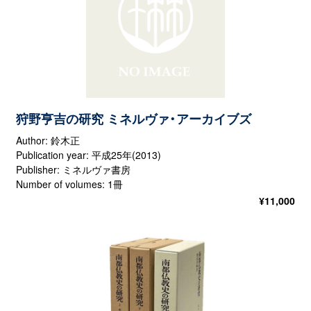
狩野亨吉の研究 ミネルヴァ・アーカイブズ
Author: 鈴木正
Publication year: 平成25年(2013)
Publisher: ミネルヴァ書房
Number of volumes: 1冊
¥
11,000