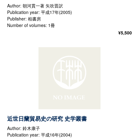
Author: 朝河貫一著 矢吹晋訳
Publication year: 平成17年(2005)
Publisher: 柏書房
Number of volumes: 1冊
¥
5,500
近世日蘭貿易史の研究 史学叢書
Author: 鈴木康子
Publication year: 平成16年(2004)