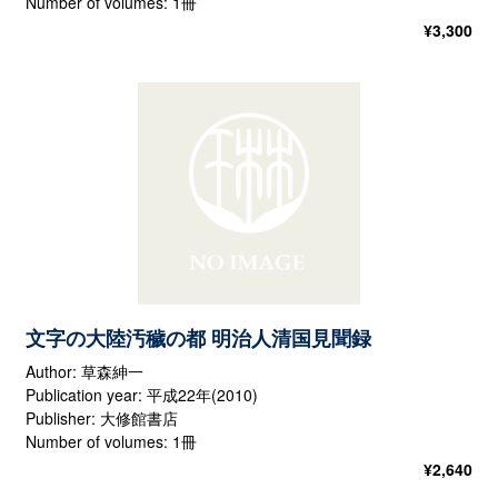
Number of volumes: 1冊
¥
3,300
文字の大陸汚穢の都 明治人清国見聞録
Author: 草森紳一
Publication year: 平成22年(2010)
Publisher: 大修館書店
Number of volumes: 1冊
¥
2,640