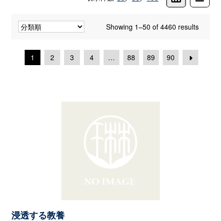
Showing 1–50 of 4460 results
1
2
3
4
…
88
89
90
浸透する教養