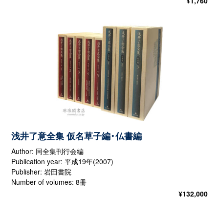
¥
1,760
浅井了意全集 仮名草子編・仏書編
Author: 同全集刊行会編
Publication year: 平成19年(2007)
Publisher: 岩田書院
Number of volumes: 8冊
¥
132,000