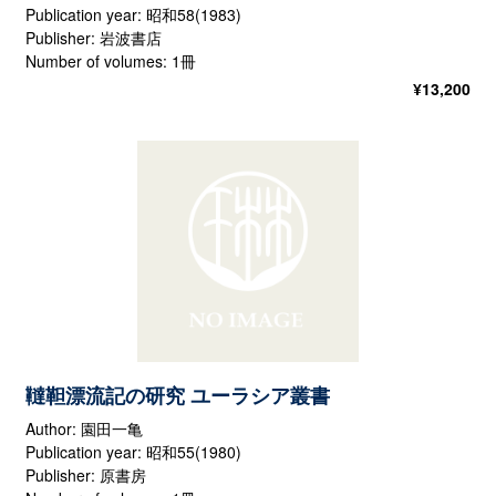
Publication year: 昭和58(1983)
Publisher: 岩波書店
Number of volumes: 1冊
¥
13,200
韃靼漂流記の研究 ユーラシア叢書
Author: 園田一亀
Publication year: 昭和55(1980)
Publisher: 原書房