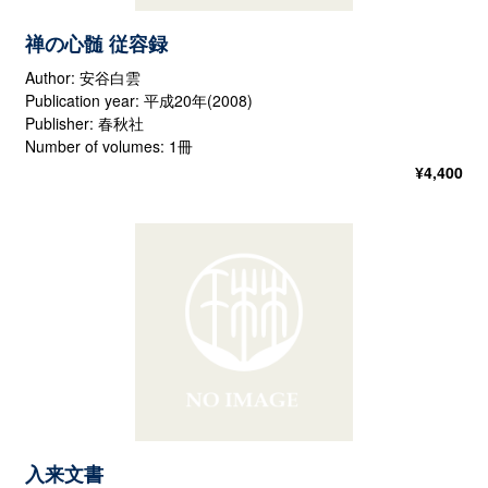
禅の心髄 従容録
Author: 安谷白雲
Publication year: 平成20年(2008)
Publisher: 春秋社
Number of volumes: 1冊
¥
4,400
入来文書