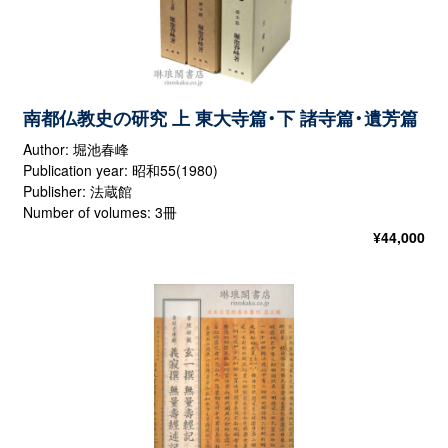
南都仏教史の研究 上 東大寺篇・下 諸寺篇・遺芳篇
Author: 堀池春峰
Publication year: 昭和55(1980)
Publisher: 法蔵館
Number of volumes: 3冊
¥
44,000