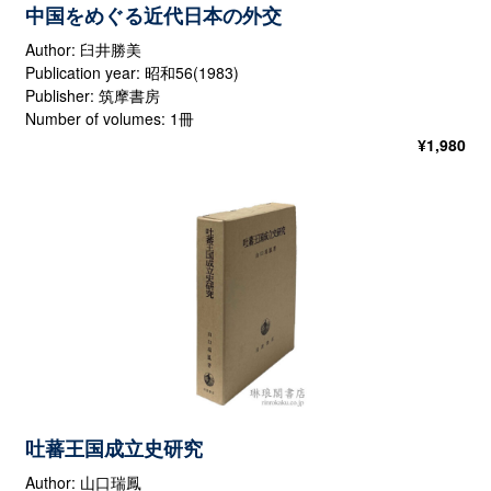
中国をめぐる近代日本の外交
Author: 臼井勝美
Publication year: 昭和56(1983)
Publisher: 筑摩書房
Number of volumes: 1冊
¥
1,980
吐蕃王国成立史研究
Author: 山口瑞鳳