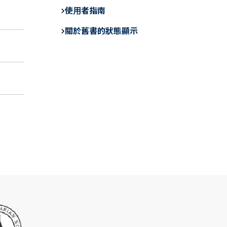
e
使用者指南
b
關於舊書的狀態顯示
o
o
k