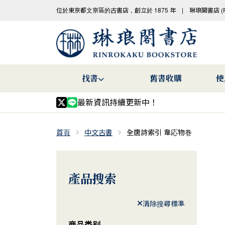
位於東京都文京區的古書店，創立於 1875 年 | 琳琅閣書店 (
找書
舊書收購
使
最新資訊持續更新中！
首頁
中文古書
全唐詩索引 韋応物巻
產品搜索
清除搜尋標準
商品类别