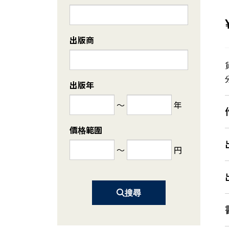
出版商
出版年
～
年
價格範圍
～
円
搜尋