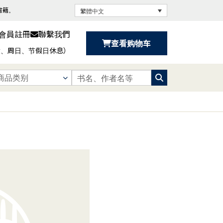
書籍。
繁體中文
新會員註冊
聯繫我們
查看购物车
（周六、周日、节假日休息）