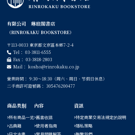
有限公司 琳琅閣書店
（RINROKAKU BOOKSTORE）
〒113-0033 東京都文京區本鄉7-2-4
Tel：
03-3811-6555
Fax：
03-3818-2803
Mail：
kosho
rinrokaku.co.jp
營業時間：
9:30〜18:30（周六、周日、节假日休息）
二手商許可證號碼：
305476200477
商品类别
內容
資訊
所有商品一览
舊書收購
特定商業交易法規定的說明
古典籍
使用者指南
隱私策略
日文古書
常見問題解答
聯繫我們