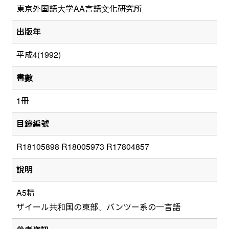
東京外国語大学AA言語文化研究所
出版年
平成4(1992)
書數
1冊
目錄編號
R18105898 R18005973 R17804857
說明
A5精
ザイール共和国の東部、バンツー系の一言語