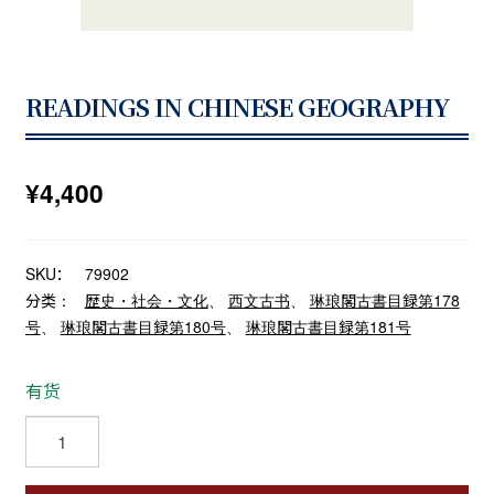
READINGS IN CHINESE GEOGRAPHY
¥
4,400
SKU：
79902
分类：
歴史・社会・文化
、
西文古书
、
琳琅閣古書目録第178
号
、
琳琅閣古書目録第180号
、
琳琅閣古書目録第181号
有货
READINGS
IN
CHINESE