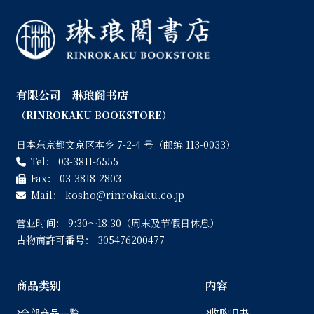
有限公司 琳琅阁书店
（RINROKAKU BOOKSTORE）
日本东京都文京区本乡 7-2-4 号（邮编 113-0033）
Tel：
03-3811-6555
Fax：
03-3818-2803
Mail：
kosho
rinrokaku.co.jp
营业时间：
9:30〜18:30（周末及节假日休息）
古物商許可番号：
305476200477
商品类别
内容
全部商品一覧
收购旧书