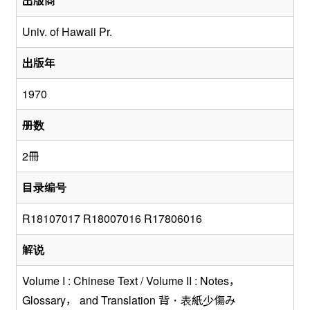
出版商
Univ. of Hawaii Pr.
出版年
1970
册数
2冊
目录编号
R18107017 R18007016 R17806016
解说
Volume I : Chinese Text / Volume II : Notes，
Glossary， and Translation 背・表紙少傷み