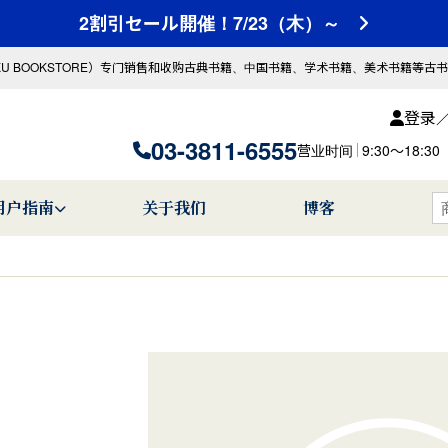
2割引セール開催！7/23（木）～
KU BOOKSTORE）专门销售和收购古典书籍、中国书籍、学术书籍、美术书籍等古
登录
03-3811-6555
营业时间
9:30〜18
用户指南
关于我们
博客