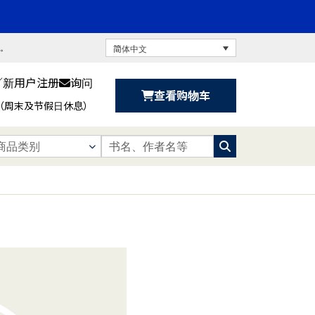
书。
简体中文
／新用户注册
询问
查看购物车
:30（周末及节假日休息）