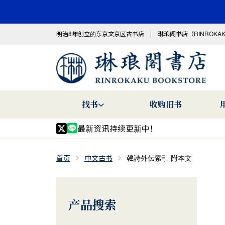
明治8年创立的东京文京区古书店 | 琳琅阁书店（RINROKA
找书
收购旧书
最新资讯持续更新中！
首页
中文古书
韓詩外伝索引 附本文
产品搜索