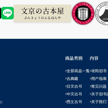
商品类别
内容
全部商品一覧
收购旧书
古典籍
用户指南
日文古书
常见问题
中文古书
关于旧书
西文古书
关于我们
3）