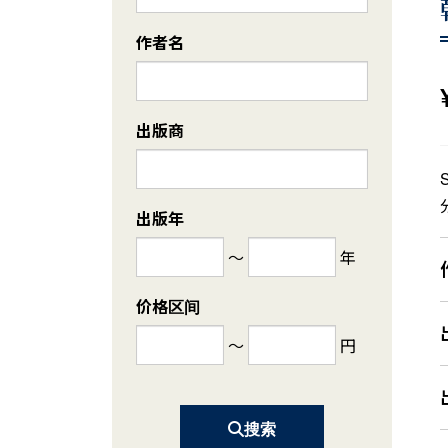
作者名
出版商
出版年
～
年
价格区间
～
円
搜索