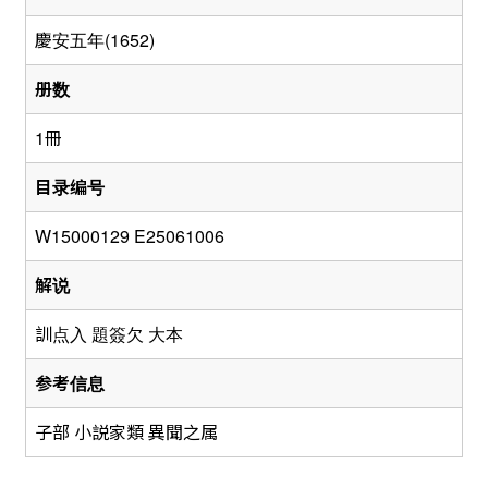
慶安五年(1652)
册数
1冊
目录编号
W15000129 E25061006
解说
訓点入 題簽欠 大本
参考信息
子部 小説家類 異聞之属