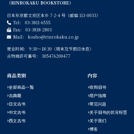
（RINROKAKU BOOKSTORE）
日本东京都文京区本乡 7-2-4 号（邮编 113-0033）
Tel：
03-3811-6555
Fax：
03-3818-2803
Mail：
kosho
rinrokaku.co.jp
营业时间：
9:30〜18:30（周末及节假日休息）
古物商許可番号：
305476200477
商品类别
内容
全部商品一覧
收购旧书
古典籍
用户指南
日文古书
常见问题
中文古书
关于旧书的状况标签
西文古书
关于我们
博客