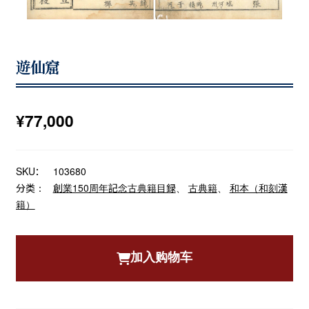
遊仙窟
¥
77,000
SKU：
103680
分类：
創業150周年記念古典籍目録
、
古典籍
、
和本（和刻漢
籍）
加入购物车