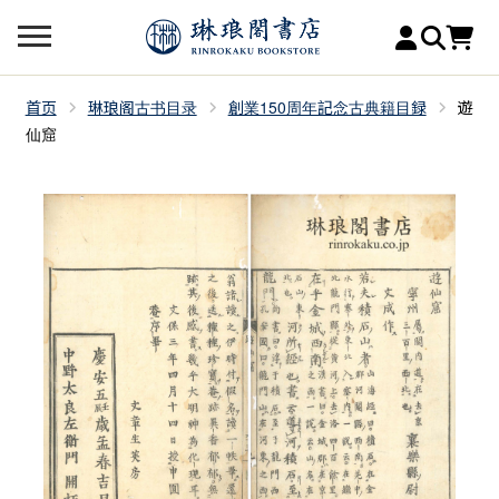
首页
琳琅阁古书目录
創業150周年記念古典籍目録
遊
仙窟