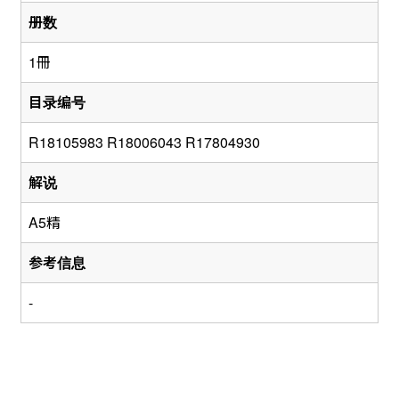
册数
1冊
目录编号
R18105983 R18006043 R17804930
解说
A5精
参考信息
-