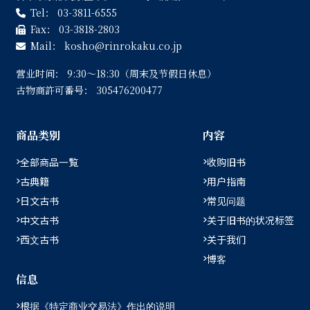
Tel：
03-3811-6555
Fax：
03-3818-2803
Mail：
kosho
rinrokaku.co.jp
营业时间：
9:30〜18:30（周末及节假日休息）
古物商許可番号：
305476200477
商品类别
内容
全部商品一覧
收购旧书
古典籍
用户指南
日文古书
常见问题
中文古书
关于旧书的状况标签
西文古书
关于我们
博客
信息
根据《特定商业交易法》作出的说明