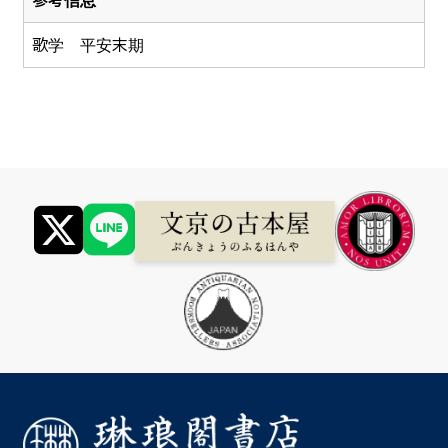
歌学 平安末期