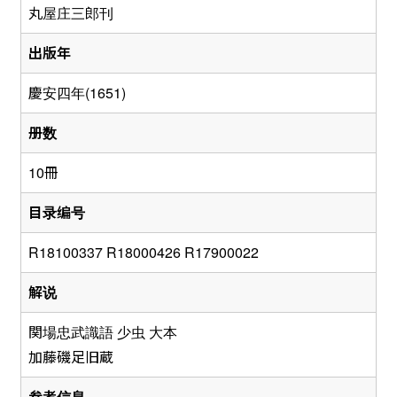
丸屋庄三郎刊
出版年
慶安四年(1651)
册数
10冊
目录编号
R18100337 R18000426 R17900022
解说
関場忠武識語 少虫 大本
加藤磯足旧蔵
参考信息