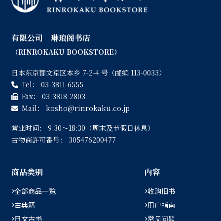
有限公司 琳琅阁书店
（RINROKAKU BOOKSTORE）
日本东京都文京区本乡 7-2-4 号（邮编 113-0033）
Tel：
03-3811-6555
Fax：
03-3818-2803
Mail：
kosho
rinrokaku.co.jp
营业时间：
9:30〜18:30（周末及节假日休息）
古物商許可番号：
305476200477
商品类别
内容
全部商品一覧
收购旧书
古典籍
用户指南
日文古书
常见问题